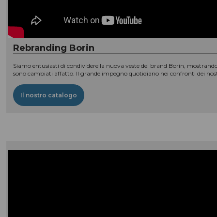
Rebranding Borin
Siamo entusiasti di condividere la nuova veste del brand Borin, mostrand
sono cambiati affatto. Il grande impegno quotidiano nei confronti dei nostri v
Il nostro catalogo