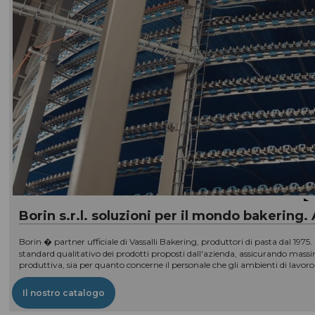
Borin s.r.l. soluzioni per il mondo bakering.
Borin � partner ufficiale di Vassalli Bakering, produttori di pasta dal 197
standard qualitativo dei prodotti proposti dall'azienda, assicurando massima
produttiva, sia per quanto concerne il personale che gli ambienti di lavoro
Il nostro catalogo