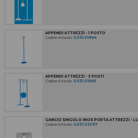
COMPLEMENTI D'ARREDO
MACCHINE PER LA PULIZIA
Macchine, accessori e ricambi
APPENDI ATTREZZI - 1 POSTO
IMPIANTI DI ASPIRAZIONE
Codice Articolo:
5.031.01864
ATTREZZATURE PER LE PULIZIE
In codice colore
MATERIALE RILEVABILE
Al metal detector e ai raggi X
ATTREZZI PER LE PULIZIE
APPENDI ATTREZZI - 3 POSTI
Civili / industriali
Codice Articolo:
5.031.01865
DETERGENTI PER LE PULIZIE
Civili / industriali
PRODOTTI CARTACEI
E sacchi per rifiuti
ABBIGLIAMENTI SPECIFICI
GANCIO SINGOLO INOX PORTA ATTREZZI - LU
per le aree di lavoro
Codice Articolo:
5.031.02097