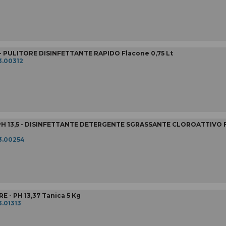
 - PULITORE DISINFETTANTE RAPIDO Flacone 0,75 Lt
3.00312
H 13,5 - DISINFETTANTE DETERGENTE SGRASSANTE CLOROATTIVO F
3.00254
 - PH 13,37 Tanica 5 Kg
3.01313