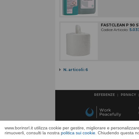
FASTCLEAN P 90 S
Codice Articolo:
5.03
N. articoli: 6
REFERENZE
|
PRIVACY
www.borinsrl.it utilizza cookie per gestire, migliorare e personalizza
rimuoverli, consulti la nostra
politica sui cookie
. Chiudendo questa not