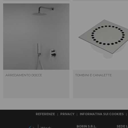
ARREDAMENTO DOCCE
TOMBINI E CANALETTE
REFERENZE
|
PRIVACY
|
INFORMATIVA SUI COOKIES
|
BORIN S.R.L.
SEDE 