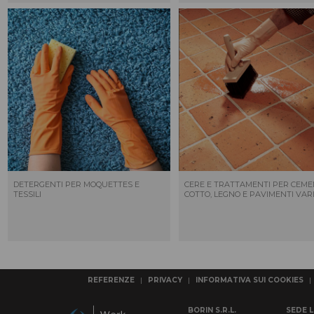
DETERGENTI PER MOQUETTES E
CERE E TRATTAMENTI PER CEME
TESSILI
COTTO, LEGNO E PAVIMENTI VAR
REFERENZE
|
PRIVACY
|
INFORMATIVA SUI COOKIES
|
BORIN S.R.L.
SEDE 