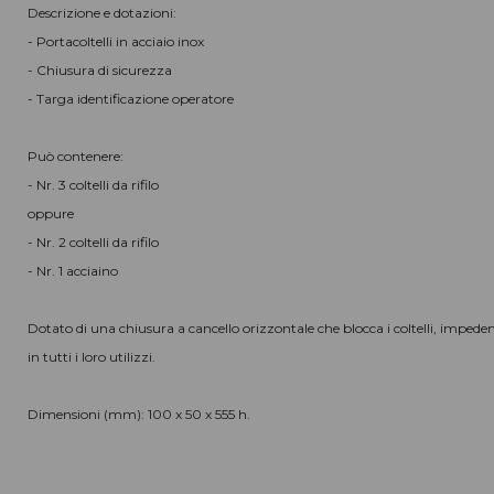
Descrizione e dotazioni:
- Portacoltelli in acciaio inox
- Chiusura di sicurezza
- Targa identificazione operatore
Può contenere:
- Nr. 3 coltelli da rifilo
oppure
- Nr. 2 coltelli da rifilo
- Nr. 1 acciaino
Dotato di una chiusura a cancello orizzontale che blocca i coltelli, impede
in tutti i loro utilizzi.
Dimensioni (mm): 100 x 50 x 555 h.