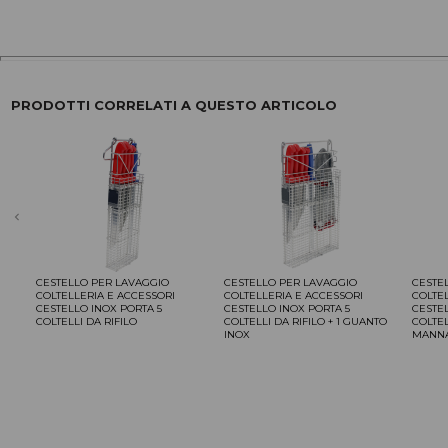
PRODOTTI CORRELATI A QUESTO ARTICOLO
chevron_left
CESTELLO PER LAVAGGIO
CESTELLO PER LAVAGGIO
CESTE
COLTELLERIA E ACCESSORI
COLTELLERIA E ACCESSORI
COLTE
CESTELLO INOX PORTA 5
CESTELLO INOX PORTA 5
CESTE
COLTELLI DA RIFILO
COLTELLI DA RIFILO + 1 GUANTO
COLTEL
INOX
MANNA