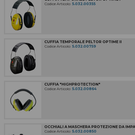
Codice Articolo:
5.032.00355
COMPLEMENTI D'ARREDO
MACCHINE PER LA PULIZIA
Macchine, accessori e ricambi
IMPIANTI DI ASPIRAZIONE
CUFFIA TEMPORALE PELTOR OPTIME II
ATTREZZATURE PER LE PULIZIE
Codice Articolo:
5.032.00759
In codice colore
MATERIALE RILEVABILE
Al metal detector e ai raggi X
ATTREZZI PER LE PULIZIE
Civili / industriali
CUFFIA "HIGHPROTECTION"
DETERGENTI PER LE PULIZIE
Codice Articolo:
5.032.00864
Civili / industriali
PRODOTTI CARTACEI
E sacchi per rifiuti
ABBIGLIAMENTI SPECIFICI
per le aree di lavoro
OCCHIALI A MASCHERA PROTEZIONE DA IMPA
Codice Articolo:
5.032.00850