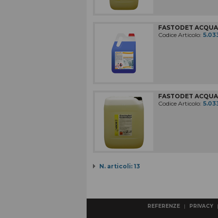
FASTODET ACQUA D
Codice Articolo:
5.03
FASTODET ACQUA D
Codice Articolo:
5.03
N. articoli: 13
REFERENZE
|
PRIVACY