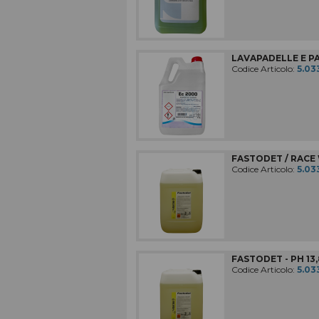
LAVAPADELLE E PA
Codice Articolo:
5.03
FASTODET / RACE W
Codice Articolo:
5.03
FASTODET - PH 13,8
Codice Articolo:
5.03