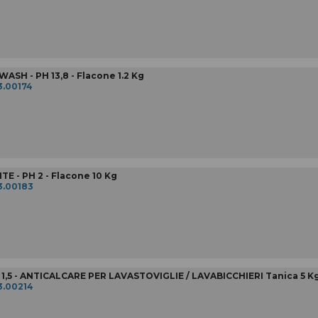
ASH - PH 13,8 - Flacone 1.2 Kg
3.00174
E - PH 2 - Flacone 10 Kg
3.00183
1,5 - ANTICALCARE PER LAVASTOVIGLIE / LAVABICCHIERI Tanica 5 K
3.00214