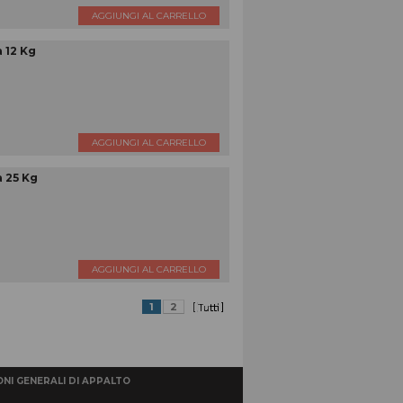
AGGIUNGI AL CARRELLO
 12 Kg
AGGIUNGI AL CARRELLO
 25 Kg
AGGIUNGI AL CARRELLO
1
2
NI GENERALI DI APPALTO