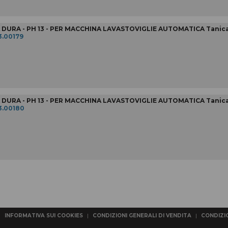
URA - PH 13 - PER MACCHINA LAVASTOVIGLIE AUTOMATICA Tanica
3.00179
URA - PH 13 - PER MACCHINA LAVASTOVIGLIE AUTOMATICA Tanica
3.00180
|
INFORMATIVA SUI COOKIES
|
CONDIZIONI GENERALI DI VENDITA
|
CONDIZIO