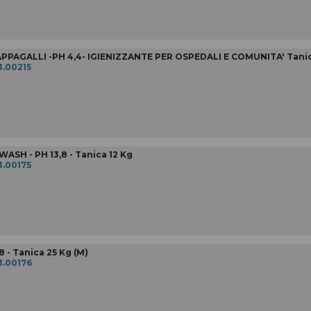
PPAGALLI -PH 4,4- IGIENIZZANTE PER OSPEDALI E COMUNITA' Tanic
3.00215
ASH - PH 13,8 - Tanica 12 Kg
3.00175
 - Tanica 25 Kg (M)
3.00176